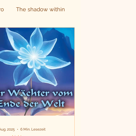
ro
The shadow within
 Aug. 2025
6 Min. Lesezeit