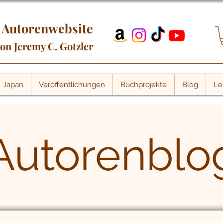
Autorenwebsite
on Jeremy C. Gotzler
Japan
Veröffentlichungen
Buchprojekte
Blog
Le
Autorenblo