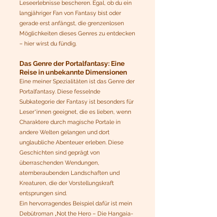
Leseerlebnisse bescheren. Egal, ob du ein
langjähriger Fan von Fantasy bist oder
gerade erst anfängst, die grenzenlosen
Möglichkeiten dieses Genres zu entdecken
– hier wirst du fündig.
Das Genre der Portalfantasy: Eine
Reise in unbekannte Dimensionen
Eine meiner Spezialitäten ist das Genre der
Portalfantasy. Diese fesselnde
Subkategorie der Fantasy ist besonders für
Leser*innen geeignet, die es lieben, wenn
Charaktere durch magische Portale in
andere Welten gelangen und dort
unglaubliche Abenteuer erleben. Diese
Geschichten sind geprägt von
überraschenden Wendungen,
atemberaubenden Landschaften und
Kreaturen, die der Vorstellungskraft
entsprungen sind.
Ein hervorragendes Beispiel dafür ist mein
Debütroman „Not the Hero – Die Hangaia-