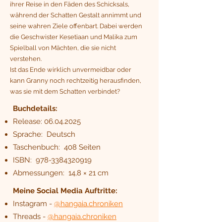
ihrer Reise in den Fäden des Schicksals,
während der Schatten Gestalt annimmt und
seine wahren Ziele offenbart. Dabei werden
die Geschwister Kesetiaan und Malika zum
Spielball von Mächten, die sie nicht
verstehen.
Ist das Ende wirklich unvermeidbar oder
kann Granny noch rechtzeitig herausfinden,
was sie mit dem Schatten verbindet?
Buchdetails:
Release:
06.04.2025
Sprache‏: ‎ Deutsch
Taschenbuch: ‎ 408 Seiten
ISBN: ‎
978-3384320919
Abmessungen: ‎ 14,8 × 21 cm
Meine Social Media Auftritte:
Instagram -
@hangaia.chroniken
Threads -
@hangaia.chroniken