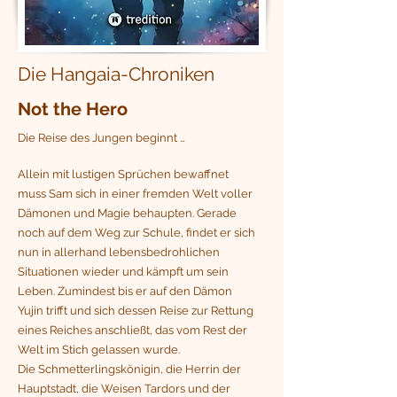
Die Hangaia-Chroniken
Not the Hero
Die Reise des Jungen beginnt …
Allein mit lustigen Sprüchen bewaffnet
muss Sam sich in einer fremden Welt voller
Dämonen und Magie behaupten. Gerade
noch auf dem Weg zur Schule, findet er sich
nun in allerhand lebensbedrohlichen
Situationen wieder und kämpft um sein
Leben. Zumindest bis er auf den Dämon
Yujin trifft und sich dessen Reise zur Rettung
eines Reiches anschließt, das vom Rest der
Welt im Stich gelassen wurde.
Die Schmetterlingskönigin, die Herrin der
Hauptstadt, die Weisen Tardors und der