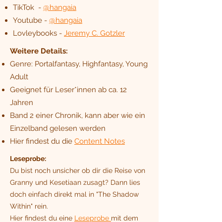
TikTok -
@hangaia
Youtube -
@hangaia
Lovleybooks -
Jeremy C. Gotzler
Weitere Details:
Genre: Portalfantasy, Highfantasy, Young
Adult
Geeignet für Leser*innen ab ca. 12
Jahren
Band 2 einer Chronik, kann aber wie ein
Einzelband gelesen werden
Hier findest du die
Content Notes
Leseprobe:
Du bist noch unsicher ob dir die Reise von
Granny und Kesetiaan zusagt? Dann lies
doch einfach direkt mal in "The Shadow
Within" rein.
Hier findest du eine
Leseprobe
mit dem