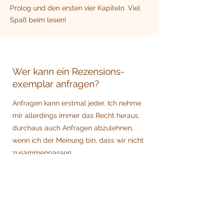
Prolog und den ersten vier Kapiteln. Viel
Spaß beim lesen!
Wer kann ein Rezensions-
exemplar anfragen?
Anfragen kann erstmal jeder. Ich nehme
mir allerdings immer das Recht heraus,
durchaus auch Anfragen abzulehnen,
wenn ich der Meinung bin, dass wir nicht
zusammenpassen.
Worauf achte ich bei meiner
Blogger*innen-Auswahl:
Du liest gerne Fantasy- und
Highfantasybücher und bist auch