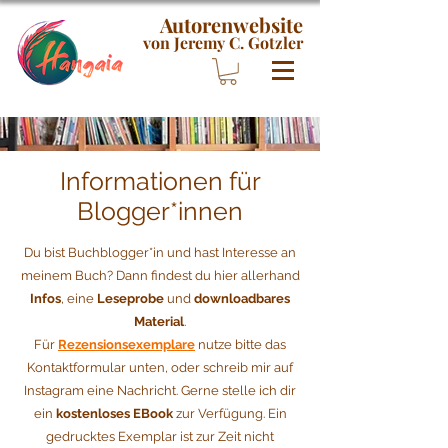
Autorenwebsite
von Jeremy C. Gotzler
Informationen für
Blogger*innen
Du bist Buchblogger*in und hast Interesse an
meinem Buch? Dann findest du hier allerhand
Infos
, eine
Leseprobe
und
downloadbares
Material
.
Für
Rezensionsexemplare
nutze bitte das
Kontaktformular unten, oder schreib mir auf
Instagram eine Nachricht. Gerne stelle ich dir
ein
kostenloses EBook
zur Verfügung. Ein
gedrucktes Exemplar ist zur Zeit nicht