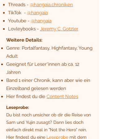
Threads -
@hangaia.chroniken
TikTok -
@hangaia
Youtube -
@hangaia
Lovleybooks -
Jeremy C. Gotzler
Weitere Details:
Genre: Portalfantasy, Highfantasy, Young
Adult
Geeignet für Leser*innen ab ca. 12
Jahren
Band 1 einer Chronik, kann aber wie ein
Einzelband gelesen werden
Hier findest du die
Content Notes
Leseprobe:
Du bist noch unsicher ob dir die Reise von
Sam und Yujin zusagt? Dann lies doch
einfach direkt mal in "Not the Hero" rein.
Hier findest du eine
Leseprobe
mit dem