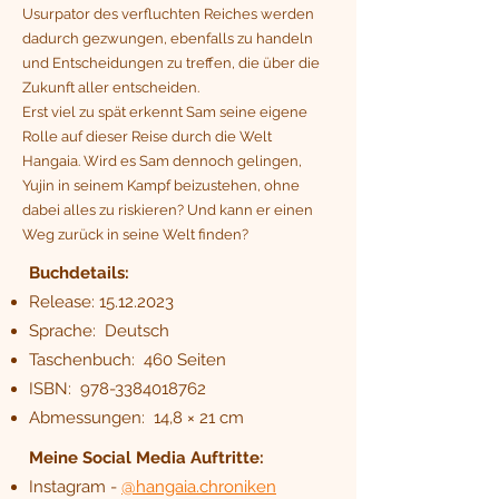
Usurpator des verfluchten Reiches werden
dadurch gezwungen, ebenfalls zu handeln
und Entscheidungen zu treffen, die über die
Zukunft aller entscheiden.
Erst viel zu spät erkennt Sam seine eigene
Rolle auf dieser Reise durch die Welt
Hangaia. Wird es Sam dennoch gelingen,
Yujin in seinem Kampf beizustehen, ohne
dabei alles zu riskieren? Und kann er einen
Weg zurück in seine Welt finden?
Buchdetails:
Release:
15.12.2023
Sprache‏: ‎ Deutsch
Taschenbuch: ‎ 460 Seiten
ISBN: ‎
978-3384018762
Abmessungen: ‎ 14,8 × 21 cm
Meine Social Media Auftritte:
Instagram -
@hangaia.chroniken