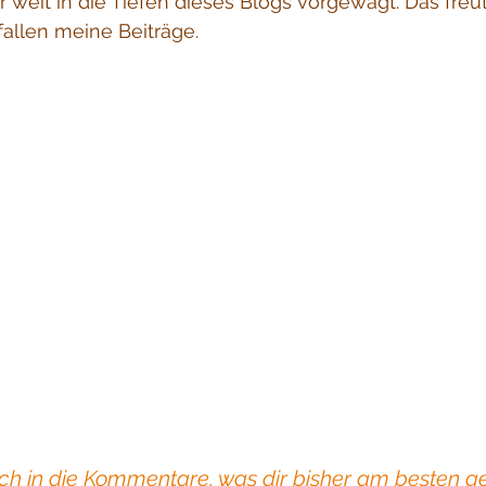
r weit in die Tiefen dieses Blogs vorgewagt. Das freu
fallen meine Beiträge. 
ch in die Kommentare, was dir bisher am besten ge