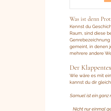
Was ist denn Prot
Kennst du Geschich
Raum, sind diese be
Genrebezeichnung is
gemeint, in denen j
mehrere andere Wel
Der Klappentex
Wie wäre es mit ein
kannst du dir gleic
Samuel ist ein ganz 
Nicht nur einmal g