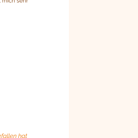
t mich sehr 
fallen hat 