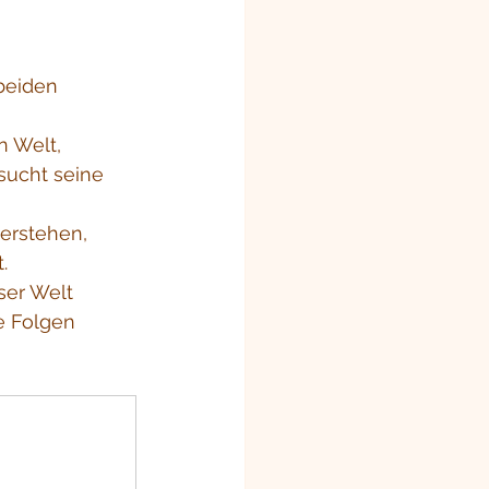
beiden 
 Welt, 
sucht seine 
erstehen, 
. 
ser Welt 
e Folgen 