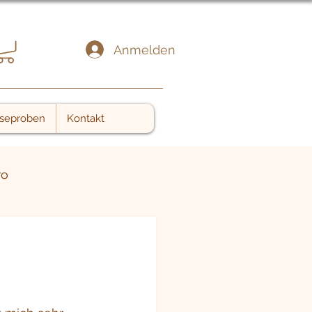
Anmelden
seproben
Kontakt
ro