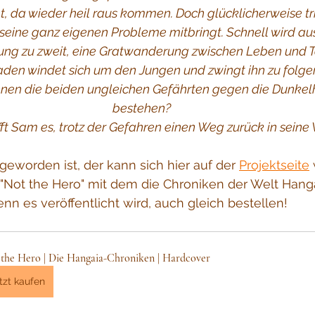
 da wieder heil raus kommen. Doch glücklicherweise trif
s seine ganz eigenen Probleme mitbringt. Schnell wird aus
ng zu zweit, eine Gratwanderung zwischen Leben und T
aden windet sich um den Jungen und zwingt ihn zu folg
nen die beiden ungleichen Gefährten gegen die Dunkelh
bestehen? 
ft Sam es, trotz der Gefahren einen Weg zurück in seine 
geworden ist, der kann sich hier auf der 
Projektseite
 "Not the Hero" mit dem die Chroniken der Welt Hang
nn es veröffentlicht wird, auch gleich bestellen!
the Hero | Die Hangaia-Chroniken | Hardcover
tzt kaufen