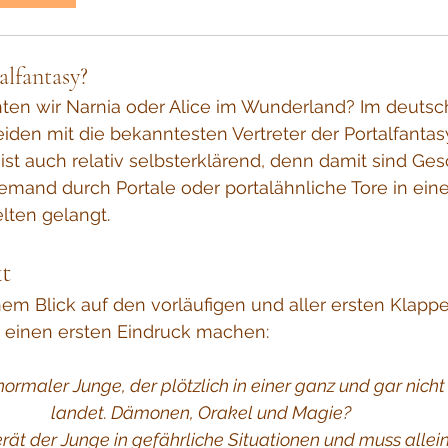
alfantasy?
ten wir Narnia oder Alice im Wunderland? Im deutsc
iden mit die bekanntesten Vertreter der Portalfantasy
t auch relativ selbsterklärend, denn damit sind Ges
emand durch Portale oder portalähnliche Tore in eine
ten gelangt.
t
em Blick auf den vorläufigen und aller ersten Klappe
h einen ersten Eindruck machen:
normaler Junge, der plötzlich in einer ganz und gar nich
landet. Dämonen, Orakel und Magie? 
erät der Junge in gefährliche Situationen und muss alle