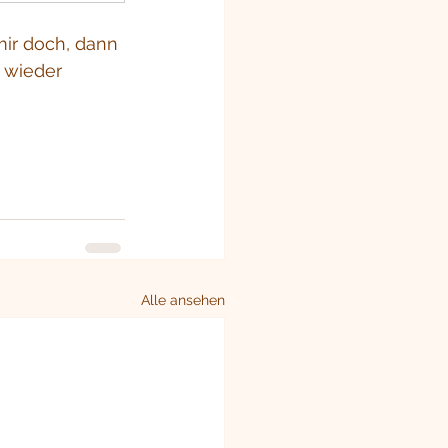
mir doch, dann 
 wieder 
Alle ansehen