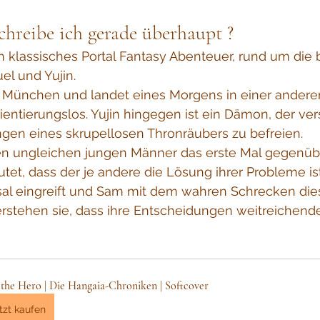
chreibe ich gerade überhaupt ?
in klassisches Portal Fantasy Abenteuer, rund um die 
l und Yujin. 
ünchen und landet eines Morgens in einer anderen
entierungslos. Yujin hingegen ist ein Dämon, der ver
gen eines skrupellosen Thronräubers zu befreien.
den ungleichen jungen Männer das erste Mal gegenüb
utet, dass der je andere die Lösung ihrer Probleme ist
sal eingreift und Sam mit dem wahren Schrecken die
verstehen sie, dass ihre Entscheidungen weitreichend
the Hero | Die Hangaia-Chroniken | Softcover
tzt kaufen