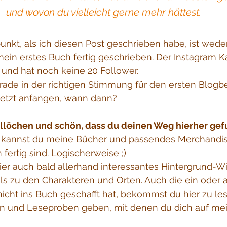
und wovon du vielleicht gerne mehr hättest.
nkt, als ich diesen Post geschrieben habe, ist weder
ein erstes Buch fertig geschrieben. Der Instagram Ka
 und hat noch keine 20 Follower.
ade in der richtigen Stimmung für den ersten Blogbe
jetzt anfangen, wann dann?
llöchen und schön, dass du deinen Weg hierher gef
, kannst du meine Bücher und passendes Merchandis
fertig sind. Logischerweise ;)
ier auch bald allerhand interessantes Hintergrund-W
ls zu den Charakteren und Orten. Auch die ein oder 
nicht ins Buch geschafft hat, bekommst du hier zu le
ten und Leseproben geben, mit denen du dich auf me