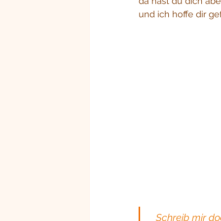
da hast du dich abe
und ich hoffe dir ge
Schreib mir do