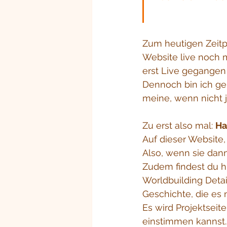
Zum heutigen Zeitpu
Website live noch m
erst Live gegangen
Dennoch bin ich ger
meine, wenn nicht 
Zu erst also mal: 
Ha
Auf dieser Website
Also, wenn sie dann 
Zudem findest du h
Worldbuilding Detai
Geschichte, die es 
Es wird Projektsei
einstimmen kannst.