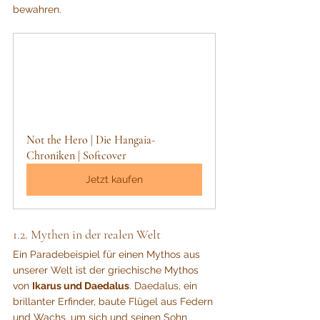
bewahren.
Not the Hero | Die Hangaia-
Chroniken | Softcover
Jetzt kaufen
1.2. Mythen in der realen Welt
Ein Paradebeispiel für einen Mythos aus 
unserer Welt ist der griechische Mythos 
von 
Ikarus und Daedalus
. Daedalus, ein 
brillanter Erfinder, baute Flügel aus Federn 
und Wachs, um sich und seinen Sohn 