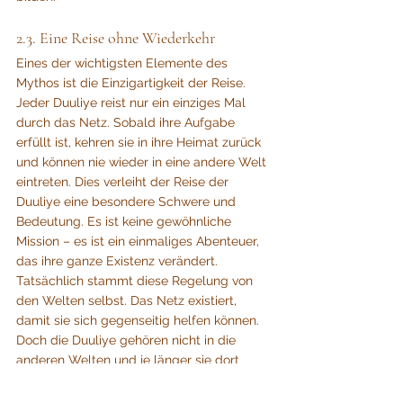
2.3. Eine Reise ohne Wiederkehr
Eines der wichtigsten Elemente des 
Mythos ist die Einzigartigkeit der Reise. 
Jeder Duuliye reist nur ein einziges Mal 
durch das Netz. Sobald ihre Aufgabe 
erfüllt ist, kehren sie in ihre Heimat zurück 
und können nie wieder in eine andere Welt 
eintreten. Dies verleiht der Reise der 
Duuliye eine besondere Schwere und 
Bedeutung. Es ist keine gewöhnliche 
Mission – es ist ein einmaliges Abenteuer, 
das ihre ganze Existenz verändert.
Tatsächlich stammt diese Regelung von 
den Welten selbst. Das Netz existiert, 
damit sie sich gegenseitig helfen können. 
Doch die Duuliye gehören nicht in die 
anderen Welten und je länger sie dort 
sind, desto mehr Einfluss haben sie auf 
das Schicksal der Welt. Aber auch ihr 