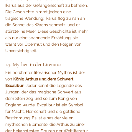
Ikarus aus der Gefangenschaft zu befreien. 
Die Geschichte nimmt jedoch eine 
tragische Wendung: Ikarus flog zu nah an 
die Sonne, das Wachs schmolz, und er 
stürzte ins Meer. Diese Geschichte ist mehr 
als nur eine spannende Erzählung; sie 
warnt vor Übermut und den Folgen von 
Unvorsichtigkeit.
1.3. Mythen in der Literatur
Ein berühmter literarischer Mythos ist der 
von 
König Arthus und dem Schwert 
Excalibur
. Jeder kennt die Legende des 
Jungen, der das magische Schwert aus 
dem Stein zog und so zum König von 
England wurde. Excalibur ist ein Symbol 
für Macht, Herrschaft und die göttliche 
Bestimmung. Es ist eines der vielen 
mythischen Elemente, die Arthus zu einer 
der bekanntesten Figuren der Weltliteratur 