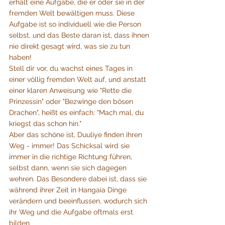
erhält eine Aufgabe, die er oder sie in der 
fremden Welt bewältigen muss. Diese 
Aufgabe ist so individuell wie die Person 
selbst, und das Beste daran ist, dass ihnen 
nie direkt gesagt wird, was sie zu tun 
haben! 
Stell dir vor, du wachst eines Tages in 
einer völlig fremden Welt auf, und anstatt 
einer klaren Anweisung wie "Rette die 
Prinzessin" oder "Bezwinge den bösen 
Drachen", heißt es einfach: "Mach mal, du 
kriegst das schon hin."
Aber das schöne ist, Duuliye finden ihren 
Weg - immer! Das Schicksal wird sie 
immer in die richtige Richtung führen, 
selbst dann, wenn sie sich dagegen 
wehren. Das Besondere dabei ist, dass sie 
während ihrer Zeit in Hangaia Dinge 
verändern und beeinflussen, wodurch sich 
ihr Weg und die Aufgabe oftmals erst 
bilden. 