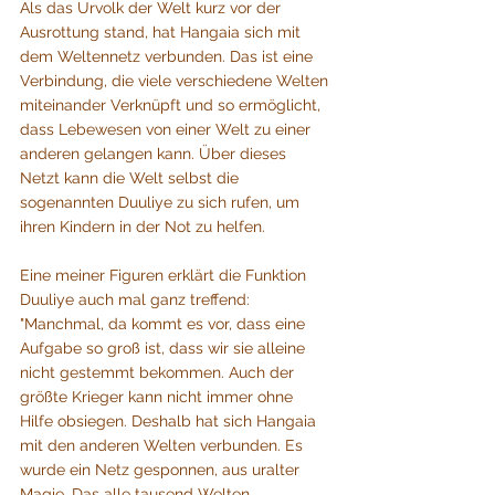
Als das Urvolk der Welt kurz vor der 
Ausrottung stand, hat Hangaia sich mit 
dem Weltennetz verbunden. Das ist eine 
Verbindung, die viele verschiedene Welten 
miteinander Verknüpft und so ermöglicht, 
dass Lebewesen von einer Welt zu einer 
anderen gelangen kann. Über dieses 
Netzt kann die Welt selbst die 
sogenannten Duuliye zu sich rufen, um 
ihren Kindern in der Not zu helfen.
Eine meiner Figuren erklärt die Funktion 
Duuliye auch mal ganz treffend:
"Manchmal, da kommt es vor, dass eine 
Aufgabe so groß ist, dass wir sie alleine 
nicht gestemmt bekommen. Auch der 
größte Krieger kann nicht immer ohne 
Hilfe obsiegen. Deshalb hat sich Hangaia 
mit den anderen Welten verbunden. Es 
wurde ein Netz gesponnen, aus uralter 
Magie. Das alle tausend Welten 