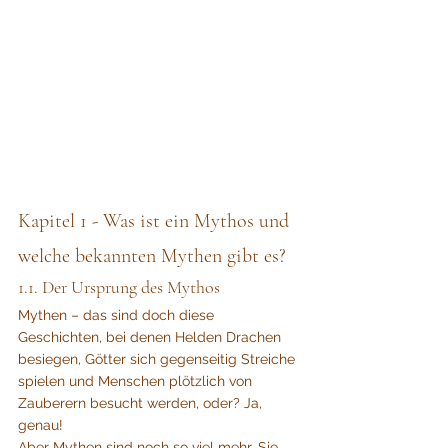
Kapitel 1 - Was ist ein Mythos und 
welche bekannten Mythen gibt es?
1.1. Der Ursprung des Mythos
Mythen – das sind doch diese 
Geschichten, bei denen Helden Drachen 
besiegen, Götter sich gegenseitig Streiche 
spielen und Menschen plötzlich von 
Zauberern besucht werden, oder? Ja, 
genau! 
Aber Mythen sind noch so viel mehr. Sie 