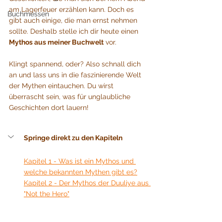
am Lagerfeuer erzählen kann. Doch es 
Buchmessen
gibt auch einige, die man ernst nehmen 
sollte. Deshalb stelle ich dir heute einen 
Mythos aus meiner Buchwelt
 vor.
Klingt spannend, oder? Also schnall dich 
an und lass uns in die faszinierende Welt 
der Mythen eintauchen. Du wirst 
überrascht sein, was für unglaubliche 
Geschichten dort lauern!
Springe direkt zu den Kapiteln
Kapitel 1 - 
Was ist ein Mythos und 
welche bekannten Mythen gibt es?
Kapitel 2 - 
Der Mythos der Duuliye aus 
"Not the Hero"