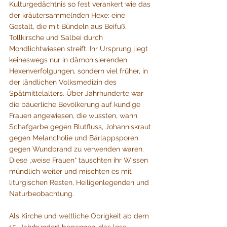
Kulturgedächtnis so fest verankert wie das 
der kräutersammelnden Hexe: eine 
Gestalt, die mit Bündeln aus Beifuß, 
Tollkirsche und Salbei durch 
Mondlichtwiesen streift. Ihr Ursprung liegt 
keineswegs nur in dämonisierenden 
Hexenverfolgungen, sondern viel früher, in 
der ländlichen Volksmedizin des 
Spätmittelalters. Über Jahrhunderte war 
die bäuerliche Bevölkerung auf kundige 
Frauen angewiesen, die wussten, wann 
Schafgarbe gegen Blutfluss, Johanniskraut 
gegen Melancholie und Bärlappsporen 
gegen Wundbrand zu verwenden waren. 
Diese „weise Frauen“ tauschten ihr Wissen 
mündlich weiter und mischten es mit 
liturgischen Resten, Heiligenlegenden und 
Naturbeobachtung.
Als Kirche und weltliche Obrigkeit ab dem 