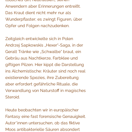
Anwendern aber Erinnerungen entreißt. 
Das Kraut dient nicht mehr nur als 
Wunderpflaster; es zwingt Figuren, über 
Opfer und Folgen nachzudenken.
Zeitgleich entwickelte sich in Polen 
Andrzej Sapkowskis „Hexer“-Saga, in der 
Geralt Tränke wie „Schwalbe“ braut, ein 
Gebräu aus Nachtkerze, Farbklee und 
giftigen Pilzen. Hier kippt die Darstellung 
ins Alchemistische: Kräuter sind noch real 
existierende Spezies, ihre Zubereitung 
aber erfordert gefährliche Rituale, die 
Verwandlung von Naturstoff in magisches 
Steroid.
Heute beobachten wir in europäischer 
Fantasy eine fast forensische Genauigkeit. 
Autor*innen untersuchen, ob das fiktive 
Moos antibakterielle Säuren absondert 