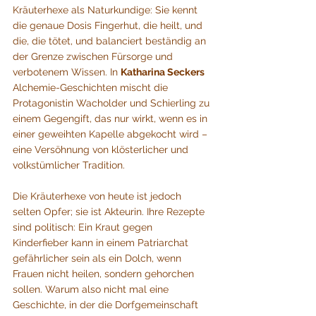
Kräuterhexe als Naturkundige: Sie kennt 
die genaue Dosis Fingerhut, die heilt, und 
die, die tötet, und balanciert beständig an 
der Grenze zwischen Fürsorge und 
verbotenem Wissen. In 
Katharina Seckers
Alchemie-Geschichten mischt die 
Protagonistin Wacholder und Schierling zu 
einem Gegengift, das nur wirkt, wenn es in 
einer geweihten Kapelle abgekocht wird – 
eine Versöhnung von klösterlicher und 
volkstümlicher Tradition.
Die Kräuterhexe von heute ist jedoch 
selten Opfer; sie ist Akteurin. Ihre Rezepte 
sind politisch: Ein Kraut gegen 
Kinderfieber kann in einem Patriarchat 
gefährlicher sein als ein Dolch, wenn 
Frauen nicht heilen, sondern gehorchen 
sollen. Warum also nicht mal eine 
Geschichte, in der die Dorfgemeinschaft 