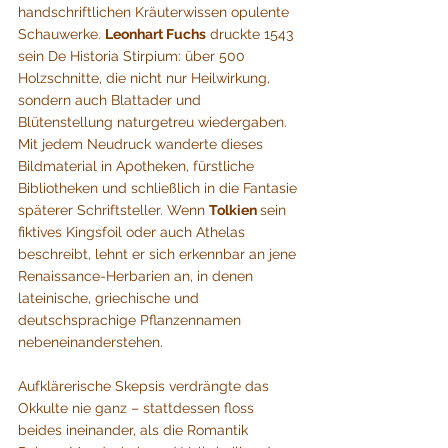
handschriftlichen Kräuterwissen opulente 
Schauwerke. 
Leonhart Fuchs
 druckte 1543 
sein De Historia Stirpium: über 500 
Holzschnitte, die nicht nur Heilwirkung, 
sondern auch Blattader und 
Blütenstellung naturgetreu wiedergaben. 
Mit jedem Neudruck wanderte dieses 
Bildmaterial in Apotheken, fürstliche 
Bibliotheken und schließlich in die Fantasie 
späterer Schriftsteller. Wenn 
Tolkien 
sein 
fiktives Kingsfoil oder auch Athelas 
beschreibt, lehnt er sich erkennbar an jene 
Renaissance-Herbarien an, in denen 
lateinische, griechische und 
deutschsprachige Pflanzennamen 
nebeneinanderstehen.
Aufklärerische Skepsis verdrängte das 
Okkulte nie ganz – stattdessen floss 
beides ineinander, als die Romantik 