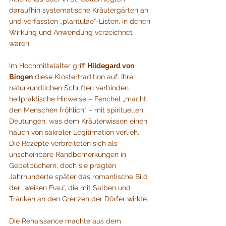
daraufhin systematische Kräutergärten an 
und verfassten „plantulae“-Listen, in denen 
Wirkung und Anwendung verzeichnet 
waren.
Im Hochmittelalter griff 
Hildegard von 
Bingen
 diese Klostertradition auf. Ihre 
naturkundlichen Schriften verbinden 
heilpraktische Hinweise – Fenchel „macht 
den Menschen fröhlich“ – mit spirituellen 
Deutungen, was dem Kräuterwissen einen 
hauch von sakraler Legitimation verlieh. 
Die Rezepte verbreiteten sich als 
unscheinbare Randbemerkungen in 
Gebetbüchern, doch sie prägten 
Jahrhunderte später das romantische Bild 
der „weisen Frau“, die mit Salben und 
Tränken an den Grenzen der Dörfer wirkte.
Die Renaissance machte aus dem 