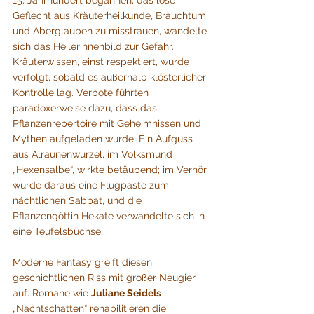
15. Jahrhundert begannen, das lose 
Geflecht aus Kräuterheilkunde, Brauchtum 
und Aberglauben zu misstrauen, wandelte 
sich das Heilerinnenbild zur Gefahr. 
Kräuterwissen, einst respektiert, wurde 
verfolgt, sobald es außerhalb klösterlicher 
Kontrolle lag. Verbote führten 
paradoxerweise dazu, dass das 
Pflanzenrepertoire mit Geheimnissen und 
Mythen aufgeladen wurde. Ein Aufguss 
aus Alraunenwurzel, im Volksmund 
„Hexensalbe“, wirkte betäubend; im Verhör 
wurde daraus eine Flugpaste zum 
nächtlichen Sabbat, und die 
Pflanzengöttin Hekate verwandelte sich in 
eine Teufelsbüchse.
Moderne Fantasy greift diesen 
geschichtlichen Riss mit großer Neugier 
auf. Romane wie 
Juliane Seidels
„Nachtschatten“ rehabilitieren die 