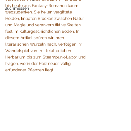
bis heute aus Fantasy-Romanen kaum 
Buchmessen
wegzudenken. Sie heilen vergiftete 
Helden, knüpfen Brücken zwischen Natur 
und Magie und verankern fiktive Welten 
fest im kulturgeschichtlichen Boden. In 
diesem Artikel spüren wir ihren 
literarischen Wurzeln nach, verfolgen ihr 
Wandelspiel vom mittelalterlichen 
Herbarium bis zum Steampunk-Labor und 
fragen, worin der Reiz neuer, völlig 
erfundener Pflanzen liegt.