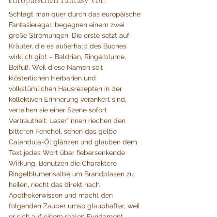
europäischen Fantasy vor?
Schlägt man quer durch das europäische 
Fantasieregal, begegnen einem zwei 
große Strömungen. Die erste setzt auf 
Kräuter, die es außerhalb des Buches 
wirklich gibt – Baldrian, Ringelblume, 
Beifuß. Weil diese Namen seit 
klösterlichen Herbarien und 
volkstümlichen Hausrezepten in der 
kollektiven Erinnerung verankert sind, 
verleihen sie einer Szene sofort 
Vertrautheit: Leser*innen riechen den 
bitteren Fenchel, sehen das gelbe 
Calendula-Öl glänzen und glauben dem 
Text jedes Wort über fiebersenkende 
Wirkung. Benutzen die Charaktere 
Ringelblumensalbe um Brandblasen zu 
heilen, riecht das direkt nach 
Apothekerwissen und macht den 
folgenden Zauber umso glaubhafter, weil 
er sich auf einem realen Fundament 