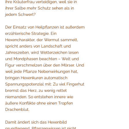
ihre Kräuterfrau verteidigen, weil sie in 
ihrer Salbe mehr Schutz sehen als in 
jedem Schwert?
Der Einsatz von Heilpflanzen ist außerdem 
erzählerische Strategie. Ein 
Hexencharakter, der Wermut sammelt, 
spricht anders von Landschaft und 
Jahreszeiten, wird Wetterzeichen lesen 
und Mondphasen beachten – Welt und 
Figur verschmelzen über den Mörser. Und 
weil jede Pflanze Nebenwirkungen hat, 
bringen Hexenkuren automatisch 
Spannungs­potenzial mit: Zu viel Fingerhut 
bremst das Herz, zu wenig rettet 
niemanden. So entstehen innere wie 
äußere Konflikte ohne einen Tropfen 
Drachenblut.
Damit ändert sich das Hexenbild 
grundlegend. Pflanzenwissen ist nicht 