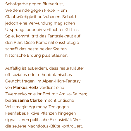
Schafgarbe gegen Blutverlust, 
Weidenrinde gegen Fieber – um 
Glaubwürdigkeit aufzubauen. Sobald 
jedoch eine Verwundung magischen 
Ursprungs oder ein verfluchtes Gift ins 
Spiel kommt, tritt das Fantasiekraut auf 
den Plan. Diese Kombinations­strategie 
schafft das beste beider Welten: 
historische Erdung plus Staunen.
Auffällig ist außerdem, dass reale Kräuter 
oft soziales oder ethnobotanisches 
Gewicht tragen. Im Alpen-High-Fantasy 
von 
Markus Heitz
 verdient eine 
Zwergenkolonie ihr Brot mit Arnika-Salben; 
bei 
Susanna Clarke
 mischt britische 
Volksmagie Agrimony-Tee gegen 
Feenfieber. Fiktive Pflanzen hingegen 
signalisieren politische Exklusivität: Wer 
die seltene Nachtlotus-Blüte kontrolliert, 