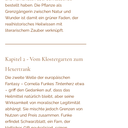
bestellt haben. Die Pflanze als 
Grenzgängerin zwischen Natur und 
Wunder ist damit ein grüner Faden, der 
realhistorisches Heilwissen mit 
literarischem Zauber verknüpft.
Kapitel 2 - Vom Klostergarten zum 
Hexertrank
Die zweite Welle der europäischen 
Fantasy – Cornelia Funkes 
Tintenherz
 etwa 
– griff den Gedanken auf, dass das 
Heilmittel natürlich bleibt, aber seine 
Wirksamkeit von moralischer Legitimität 
abhängt. Sie mischte jedoch Grenzen von 
Nutzen und Preis zusammen. Funke 
erfindet Schwarzblatt, ein Farn, der 
tödliches Gift neutralisiert, seinen 