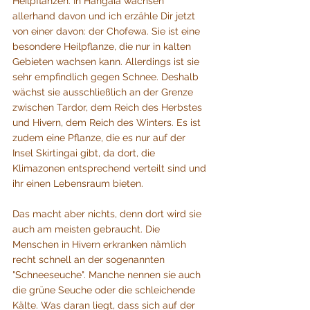
Heilpflanzen. In Hangaia wachsen 
allerhand davon und ich erzähle Dir jetzt 
von einer davon: der Chofewa. Sie ist eine 
besondere Heilpflanze, die nur in kalten 
Gebieten wachsen kann. Allerdings ist sie 
sehr empfindlich gegen Schnee. Deshalb 
wächst sie ausschließlich an der Grenze 
zwischen Tardor, dem Reich des Herbstes 
und Hivern, dem Reich des Winters. Es ist 
zudem eine Pflanze, die es nur auf der 
Insel Skirtingai gibt, da dort, die 
Klimazonen entsprechend verteilt sind und 
ihr einen Lebensraum bieten.
Das macht aber nichts, denn dort wird sie 
auch am meisten gebraucht. Die 
Menschen in Hivern erkranken nämlich 
recht schnell an der sogenannten 
"Schneeseuche". Manche nennen sie auch 
die grüne Seuche oder die schleichende 
Kälte. Was daran liegt, dass sich auf der 