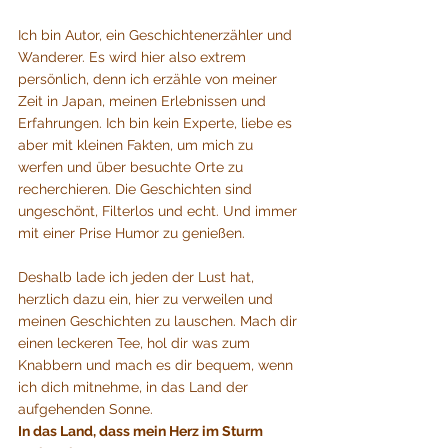
Ich bin Autor, ein Geschichtenerzähler und 
Wanderer. Es wird hier also extrem 
persönlich, denn ich erzähle von meiner 
Zeit in Japan, meinen Erlebnissen und 
Erfahrungen. Ich bin kein Experte, liebe es 
aber mit kleinen Fakten, um mich zu 
werfen und über besuchte Orte zu 
recherchieren. Die Geschichten sind 
ungeschönt, Filterlos und echt. Und immer 
mit einer Prise Humor zu genießen.
Deshalb lade ich jeden der Lust hat, 
herzlich dazu ein, hier zu verweilen und 
meinen Geschichten zu lauschen. Mach dir 
einen leckeren Tee, hol dir was zum 
Knabbern und mach es dir bequem, wenn 
ich dich mitnehme, in das Land der 
aufgehenden Sonne.
In das Land, dass mein Herz im Sturm 