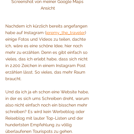
Screenshot von meiner Google Maps 
Ansicht
Nachdem ich kürzlich bereits angefangen 
habe auf Instagram (
jeremy_the_traveler
) 
einige Fotos und Videos zu teilen, dachte 
ich, wäre es eine schöne Idee, hier noch 
mehr zu erzählen. Denn es gibt einfach so 
vieles, das ich erlebt habe, dass sich nicht 
in 2.200 Zeichen in einem Instagram Post 
erzählen lässt. So vieles, das mehr Raum 
braucht. 
Und da ich ja eh schon eine Website habe, 
in der es sich ums Schreiben dreht, warum 
also nicht einfach noch ein bisschen mehr 
schreiben? Es wird kein Werbeblog oder 
Reiseblog mit lauter Top-Listen und der 
hundertsten Empfehlung zu völlig 
überlaufenen Tourispots zu gehen.