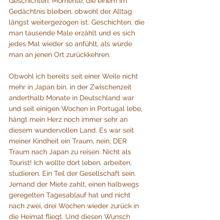
Geschichten. Momente, die einem im 
Gedächtnis bleiben, obwohl der Alltag 
längst weitergezogen ist. Geschichten, die 
man tausende Male erzählt und es sich 
jedes Mal wieder so anfühlt, als würde 
man an jenen Ort zurückkehren. 
Obwohl ich bereits seit einer Weile nicht 
mehr in Japan bin, in der Zwischenzeit 
anderthalb Monate in Deutschland war 
und seit einigen Wochen in Portugal lebe, 
hängt mein Herz noch immer sehr an 
diesem wundervollen Land. Es war seit 
meiner Kindheit ein Traum, nein, DER 
Traum nach Japan zu reisen. Nicht als 
Tourist! Ich wollte dort leben, arbeiten, 
studieren. Ein Teil der Gesellschaft sein. 
Jemand der Miete zahlt, einen halbwegs 
geregelten Tagesablauf hat und nicht 
nach zwei, drei Wochen wieder zurück in 
die Heimat fliegt. Und diesen Wunsch 