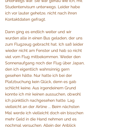
unterwegs war. Sie war genau wie ich, mit 
Studentenvisum unterwegs. Leider habe 
ich vor lauter gehetze, nicht nach ihren 
Kontaktdaten gefragt.
Dann ging es endlich weiter und wir 
wurden alle in einen Bus geladen, der uns 
zum Flugzeug gebracht hat. Ich saß leider 
wieder nicht am Fenster und hab so nicht 
viel vom Flug mitbekommen. Weder den 
Sonnenaufgang noch der Flug über Japan, 
den ich eigentlich wahnsinnig gern 
gesehen hätte. Nur hatte ich bei der 
Platzbuchung kein Glück, denn es gab 
schlicht keine. Aus irgendeinem Grund 
konnte ich mir keinen aussuchen, obwohl 
ich pünktlich nachgesehen hatte. Lag 
vielleicht an der Airline ... Beim nächsten 
Mal werde ich vielleicht doch ein bisschen 
mehr Geld in die Hand nehmen und es 
nochmal versuchen. Allein der Anblick 