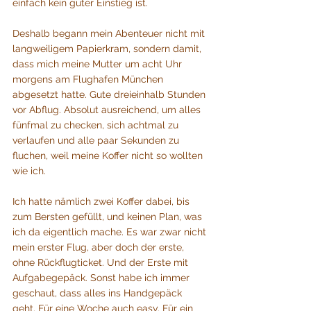
einfach kein guter Einstieg ist.
Deshalb begann mein Abenteuer nicht mit 
langweiligem Papierkram, sondern damit, 
dass mich meine Mutter um acht Uhr 
morgens am Flughafen München 
abgesetzt hatte. Gute dreieinhalb Stunden 
vor Abflug. Absolut ausreichend, um alles 
fünfmal zu checken, sich achtmal zu 
verlaufen und alle paar Sekunden zu 
fluchen, weil meine Koffer nicht so wollten 
wie ich. 
Ich hatte nämlich zwei Koffer dabei, bis 
zum Bersten gefüllt, und keinen Plan, was 
ich da eigentlich mache. Es war zwar nicht 
mein erster Flug, aber doch der erste, 
ohne Rückflugticket. Und der Erste mit 
Aufgabegepäck. Sonst habe ich immer 
geschaut, dass alles ins Handgepäck 
geht. Für eine Woche auch easy. Für ein 