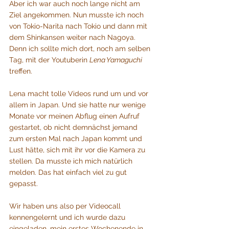
Aber ich war auch noch lange nicht am 
Ziel angekommen. Nun musste ich noch 
von Tokio-Narita nach Tokio und dann mit 
dem Shinkansen weiter nach Nagoya. 
Denn ich sollte mich dort, noch am selben 
Tag, mit der Youtuberin 
Lena Yamaguchi 
treffen. 
Lena macht tolle Videos rund um und vor 
allem in Japan. Und sie hatte nur wenige 
Monate vor meinen Abflug einen Aufruf 
gestartet, ob nicht demnächst jemand 
zum ersten Mal nach Japan kommt und 
Lust hätte, sich mit ihr vor die Kamera zu 
stellen. Da musste ich mich natürlich 
melden. Das hat einfach viel zu gut 
gepasst.
Wir haben uns also per Videocall 
kennengelernt und ich wurde dazu 
eingeladen, mein erstes Wochenende in 