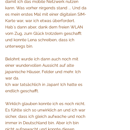
damit ich das mobile Netzwerk nutzen 
kann. Was vorher nirgends stand ... Und da 
es mein erstes Mal mit einer digitalen SIM-
Karte war, war ich etwas überfordert. 
Hab`s dann aber, dank dem freien WLAN 
vom Zug, zum Glück trotzdem geschafft 
und konnte Lena schreiben, dass ich 
unterwegs bin.
Belohnt wurde ich dann auch noch mit 
einer wundervollen Aussicht auf alte 
japanische Häuser, Felder und mehr. Ich 
war da.
Ich war tatsächlich in Japan! Ich hatte es 
endlich geschafft.
Wirklich glauben konnte ich es noch nicht. 
Es fühlte sich so unwirklich an und ich war 
sicher, dass ich gleich aufwache und noch 
immer in Deutschland bin. Aber ich bin 
nicht aufgewacht und konnte diesen 