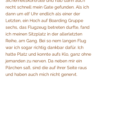
Sicherheitskontrolle und hab dann auch 
recht schnell mein Gate gefunden. Als ich 
dann um elf Uhr endlich als einer der 
Letzten, ein Hoch auf Boarding Gruppe 
sechs, das Flugzeug betreten durfte, fand 
ich meinen Sitzplatz in der allerletzten 
Reihe, am Gang. Bei so nem langen Flug 
war ich sogar richtig dankbar dafür. Ich 
hatte Platz und konnte aufs Klo, ganz ohne 
jemanden zu nerven. Da neben mir ein 
Pärchen saß, sind die auf ihrer Seite raus 
und haben auch mich nicht genervt.