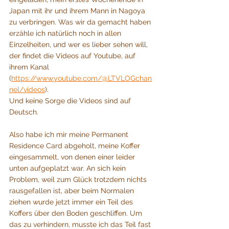
Japan mit ihr und ihrem Mann in Nagoya 
zu verbringen. Was wir da gemacht haben 
erzähle ich natürlich noch in allen 
Einzelheiten, und wer es lieber sehen will, 
der findet die Videos auf Youtube, auf 
ihrem Kanal 
(
https://www.youtube.com/@LTVLOGchan
nel/videos
). 
Und keine Sorge die Videos sind auf 
Deutsch.
Also habe ich mir meine Permanent 
Residence Card abgeholt, meine Koffer 
eingesammelt, von denen einer leider 
unten aufgeplatzt war. An sich kein 
Problem, weil zum Glück trotzdem nichts 
rausgefallen ist, aber beim Normalen 
ziehen wurde jetzt immer ein Teil des 
Koffers über den Boden geschliffen. Um 
das zu verhindern, musste ich das Teil fast 