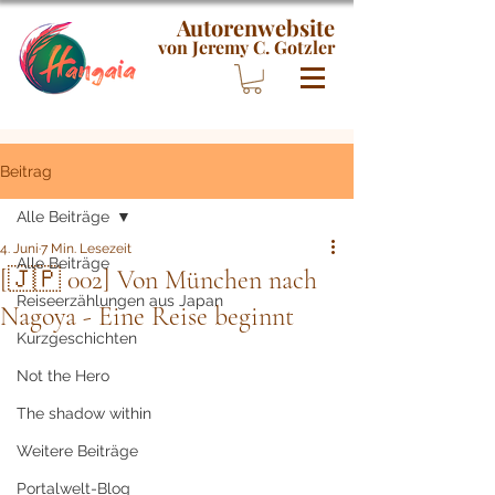
Autorenwebsite
von Jeremy C. Gotzler
Beitrag
Alle Beiträge
4. Juni
7 Min. Lesezeit
Alle Beiträge
[🇯🇵 002] Von München nach
Reiseerzählungen aus Japan
Nagoya - Eine Reise beginnt
Kurzgeschichten
Not the Hero
The shadow within
Weitere Beiträge
Portalwelt-Blog