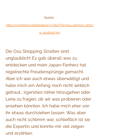
Quelle: 
https://commons.wikimedia.org/wiki/File:Osu_Kannon_pictur
e_postcard.jpg
Die Osu Shopping Straßen sind 
unglaublich! Es gab überall was zu 
entdecken und mein Japan-Fanherz hat 
regelrechte Freudensprünge gemacht. 
Aber ich war auch etwas überwältigt und 
habe mich am Anfang noch nicht wirklich 
getraut,, irgendwo näher hinzugehen oder 
Lena zu fragen, ob wir was probieren oder 
ansehen könnten. Ich habe mich eher von 
ihr etwas durchziehen lassen. Was aber 
auch nicht schlimm war, schließlich ist sie 
die Expertin und konnte mir viel zeigen 
und erzählen. 