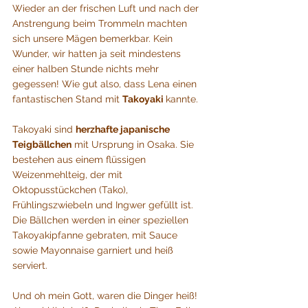
Wieder an der frischen Luft und nach der 
Anstrengung beim Trommeln machten 
sich unsere Mägen bemerkbar. Kein 
Wunder, wir hatten ja seit mindestens 
einer halben Stunde nichts mehr 
gegessen! Wie gut also, dass Lena einen 
fantastischen Stand mit 
Takoyaki 
kannte.
Takoyaki sind 
herzhafte japanische 
Teigbällchen
 mit Ursprung in Osaka. Sie 
bestehen aus einem flüssigen 
Weizenmehlteig, der mit 
Oktopusstückchen (Tako), 
Frühlingszwiebeln und Ingwer gefüllt ist. 
Die Bällchen werden in einer speziellen 
Takoyakipfanne gebraten, mit Sauce 
sowie Mayonnaise garniert und heiß 
serviert.
Und oh mein Gott, waren die Dinger heiß! 