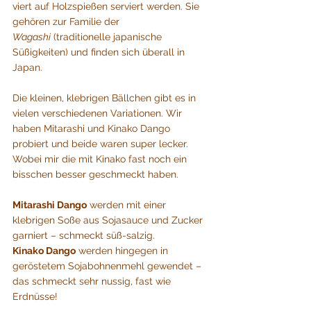
viert auf Holzspießen serviert werden. Sie 
gehören zur Familie der 
Wagashi
 (traditionelle japanische 
Süßigkeiten) und finden sich überall in 
Japan.
Die kleinen, klebrigen Bällchen gibt es in 
vielen verschiedenen Variationen. Wir 
haben Mitarashi und Kinako Dango 
probiert und beide waren super lecker. 
Wobei mir die mit Kinako fast noch ein 
bisschen besser geschmeckt haben.
Mitarashi Dango
 werden mit einer 
klebrigen Soße aus Sojasauce und Zucker 
garniert – schmeckt süß-salzig.
Kinako Dango
 werden hingegen in 
geröstetem Sojabohnenmehl gewendet – 
das schmeckt sehr nussig, fast wie 
Erdnüsse!