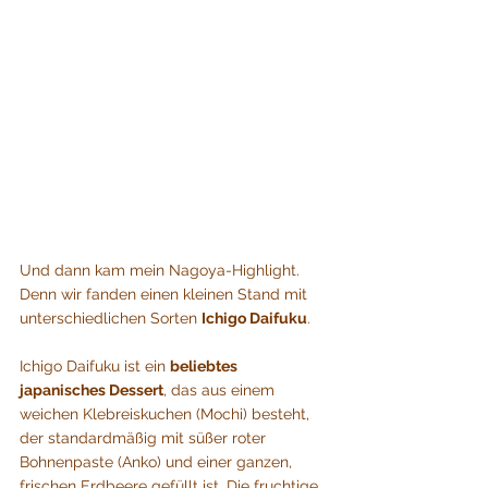
Und dann kam mein Nagoya-Highlight. 
Denn wir fanden einen kleinen Stand mit 
unterschiedlichen Sorten 
Ichigo Daifuku
.
Ichigo Daifuku ist ein 
beliebtes 
japanisches Dessert
, das aus einem 
weichen Klebreiskuchen (Mochi) besteht, 
der standardmäßig mit süßer roter 
Bohnenpaste (Anko) und einer ganzen, 
frischen Erdbeere gefüllt ist. Die fruchtige 