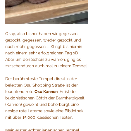
Okay, also bisher haben wir gegessen, 
gezockt, gegessen, wieder gezockt und 
noch mehr gegessen ... Klingt bis hierhin 
nach einem sehr erfolgreichen Tag xD 
Aber um den Schein zu wahren, ging es 
zwischendurch auch mal zu einem Tempel.
Der berühmteste Tempel direkt in der 
belebten Osu Shopping Straße ist der 
leuchtend rote 
Osu Kannon
. Er ist der 
buddhistischen Göttin der Barmherzigkeit 
(Kannon) geweiht und beherbergt eine 
riesige rote Laterne sowie eine Bibliothek 
mit über 15.000 klassischen Texten.
Mein erster, echter japanischer Tempel, 