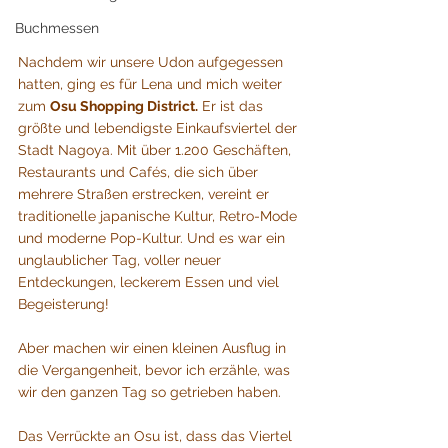
Buchmessen
Nachdem wir unsere Udon aufgegessen 
hatten, ging es für Lena und mich weiter 
zum 
Osu Shopping District.
 Er ist das 
größte und lebendigste Einkaufsviertel der 
Stadt Nagoya. Mit über 1.200 Geschäften, 
Restaurants und Cafés, die sich über 
mehrere Straßen erstrecken, vereint er 
traditionelle japanische Kultur, Retro-Mode 
und moderne Pop-Kultur. Und es war ein 
unglaublicher Tag, voller neuer 
Entdeckungen, leckerem Essen und viel 
Begeisterung!
Aber machen wir einen kleinen Ausflug in 
die Vergangenheit, bevor ich erzähle, was 
wir den ganzen Tag so getrieben haben.
Das Verrückte an Osu ist, dass das Viertel 