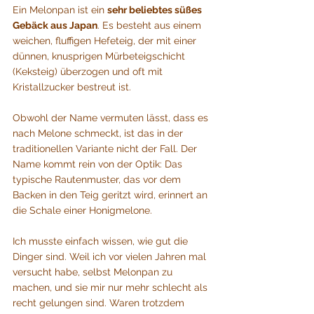
Ein Melonpan ist ein 
sehr beliebtes süßes 
Gebäck aus Japan
. Es besteht aus einem 
weichen, fluffigen Hefeteig, der mit einer 
dünnen, knusprigen Mürbeteigschicht 
(Keksteig) überzogen und oft mit 
Kristallzucker bestreut ist.
Obwohl der Name vermuten lässt, dass es 
nach Melone schmeckt, ist das in der 
traditionellen Variante nicht der Fall. Der 
Name kommt rein von der Optik: Das 
typische Rautenmuster, das vor dem 
Backen in den Teig geritzt wird, erinnert an 
die Schale einer Honigmelone.
Ich musste einfach wissen, wie gut die 
Dinger sind. Weil ich vor vielen Jahren mal 
versucht habe, selbst Melonpan zu 
machen, und sie mir nur mehr schlecht als 
recht gelungen sind. Waren trotzdem 