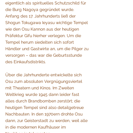
eigentlich als spirituelles Schutzschild für 
die Burg Nagoya gegründet wurde. 
Anfang des 17. Jahrhunderts ließ der 
Shogun Tokugawa Ieyasu wichtige Tempel 
wie den Osu Kannon aus der heutigen 
Präfektur Gifu hierher verlegen. Um die 
Tempel herum siedelten sich sofort 
Händler und Gastwirte an, um die Pilger zu 
versorgen – das war die Geburtsstunde 
des Einkaufsdistrikts.
Über die Jahrhunderte entwickelte sich 
Osu zum absoluten Vergnügungsviertel 
mit Theatern und Kinos. Im Zweiten 
Weltkrieg wurde 1945 dann leider fast 
alles durch Brandbomben zerstört; die 
heutigen Tempel sind also detailgetreue 
Nachbauten. In den 1970ern drohte Osu 
dann, zur Geisterstadt zu werden, weil alle 
in die modernen Kaufhäuser im 