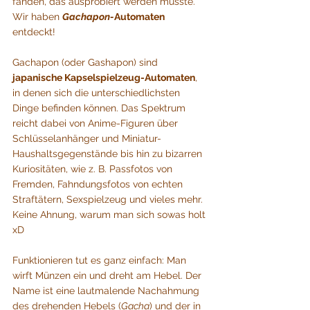
fanden, das ausprobiert werden musste. 
Wir haben 
Gachapon-
Automaten 
entdeckt!
Gachapon (oder Gashapon) sind 
japanische Kapselspielzeug-Automaten
, 
in denen sich die unterschiedlichsten 
Dinge befinden können. Das Spektrum 
reicht dabei von Anime-Figuren über 
Schlüsselanhänger und Miniatur-
Haushaltsgegenstände bis hin zu bizarren 
Kuriositäten, wie z. B. Passfotos von 
Fremden, Fahndungsfotos von echten 
Straftätern, Sexspielzeug und vieles mehr. 
Keine Ahnung, warum man sich sowas holt 
xD 
Funktionieren tut es ganz einfach: Man 
wirft Münzen ein und dreht am Hebel. Der 
Name ist eine lautmalende Nachahmung 
des drehenden Hebels (
Gacha
) und der in 