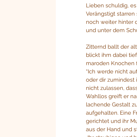
Lieben schuldig, es
Verängstigt starren 
noch weiter hinter 
und unter dem Schu
Zitternd ballt der 
blickt ihm dabei ti
maroden Knochen f
“Ich werde nicht au
oder dir zumindest
nicht zulassen, das
Wahllos greift er 
lachende Gestalt zu
aufgehalten. Eine Fr
gerichtet und ihr M
aus der Hand und ste