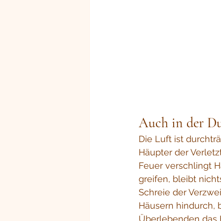
Auch in der Du
Die Luft ist durcht
Häupter der Verlet
Feuer verschlingt 
greifen, bleibt nich
Schreie der Verzwei
Häusern hindurch, b
Überlebenden das He