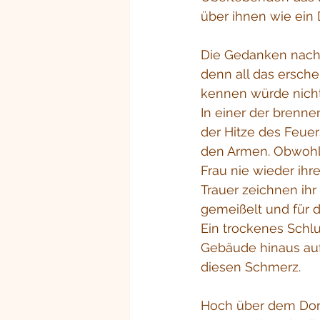
über ihnen wie ein
Die Gedanken nach 
denn all das ersch
kennen würde nicht
In einer der brenne
der Hitze des Feuer
den Armen. Obwohl s
Frau nie wieder ihr
Trauer zeichnen ihr
gemeißelt und für d
Ein trockenes Schlu
Gebäude hinaus auf 
diesen Schmerz.
Hoch über dem Dorf 