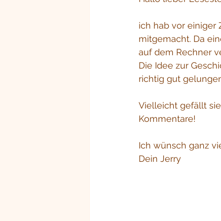
ich hab vor einiger
mitgemacht. Da eine
auf dem Rechner ver
Die Idee zur Geschi
richtig gut gelungen
Vielleicht gefällt s
Kommentare!
Ich wünsch ganz vi
Dein Jerry