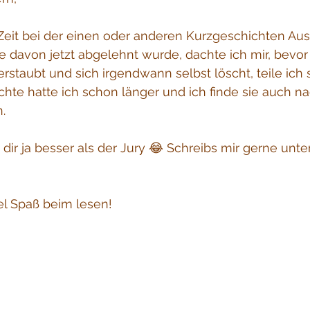
 Zeit bei der einen oder anderen Kurzgeschichten Au
 davon jetzt abgelehnt wurde, dachte ich mir, bevor 
staubt und sich irgendwann selbst löscht, teile ich s
chte hatte ich schon länger und ich finde sie auch n
.
ie dir ja besser als der Jury 😂 Schreibs mir gerne unte
el Spaß beim lesen!