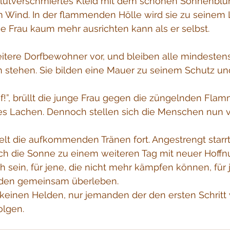
m Wind. In der flammenden Hölle wird sie zu seinem L
e Frau kaum mehr ausrichten kann als er selbst.
tere Dorfbewohner vor, und bleiben alle mindestens 
 stehen. Sie bilden eine Mauer zu seinem Schutz un
f!”, brüllt die junge Frau gegen die züngelnden Fla
tes Lachen. Dennoch stellen sich die Menschen nun 
elt die aufkommenden Tränen fort. Angestrengt starr
ich die Sonne zu einem weiteren Tag mit neuer Hoffn
 sein, für jene, die nicht mehr kämpfen können, für j
rden gemeinsam überleben.
 keinen Helden, nur jemanden der den ersten Schritt
olgen.