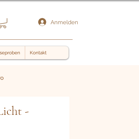
Anmelden
seproben
Kontakt
ro
icht -