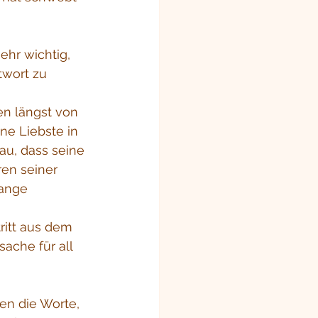
hr wichtig, 
wort zu 
en längst von 
ne Liebste in 
au, dass seine 
en seiner 
Wange 
ritt aus dem 
ache für all 
en die Worte, 