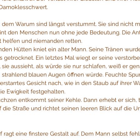
 Damoklesschwert.
dem Warum sind längst verstummt. Sie sind nicht me
eint den Menschen nun ohne jede Bedeutung. Die Ant
 helfen und niemanden retten.
nden Hütten kniet ein alter Mann. Seine Tränen wurd
s getrocknet. Ein letztes Mal wiegt er seine verstorbe
ie aussieht, als würde sie nur schlafen, weiß er gen
e strahlend blauen Augen öffnen würde. Feuchte Spur
 erstarrtes Gesicht nach, wie in den Staub auf ihrer 
ie Ewigkeit festgehalten.
chzen entkommt seiner Kehle. Dann erhebt er sich, t
die Straße und richtet seinen leeren Blick auf die Urs
ragt eine finstere Gestalt auf. Dem Mann selbst fehl