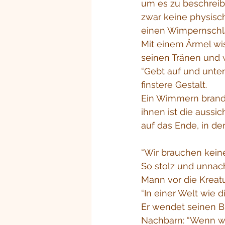
um es zu beschreibe
zwar keine physisc
einen Wimpernschlag
Mit einem Ärmel wi
seinen Tränen und 
“Gebt auf und unter
finstere Gestalt.
Ein Wimmern brande
ihnen ist die aussi
auf das Ende, in d
“Wir brauchen keine
So stolz und unnachg
Mann vor die Kreatu
“In einer Welt wie 
Er wendet seinen B
Nachbarn: “Wenn wi