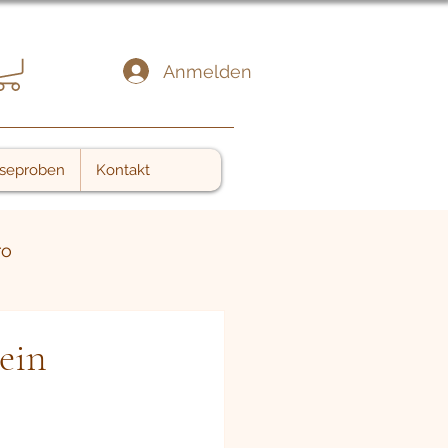
Anmelden
seproben
Kontakt
ro
ein