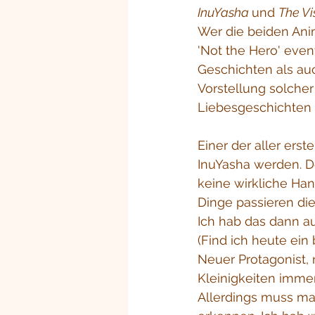
InuYasha 
und 
The Vi
Wer die beiden Ani
'Not the Hero' even
Geschichten als au
Vorstellung solche
Liebesgeschichten 
Einer der aller erst
InuYasha werden. De
keine wirkliche Ha
Dinge passieren die
Ich hab das dann a
(Find ich heute ein
Neuer Protagonist,
Kleinigkeiten imme
Allerdings muss ma