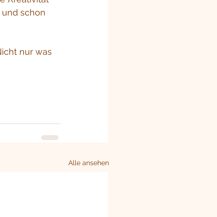
n und schon 
Nicht nur was 
Alle ansehen