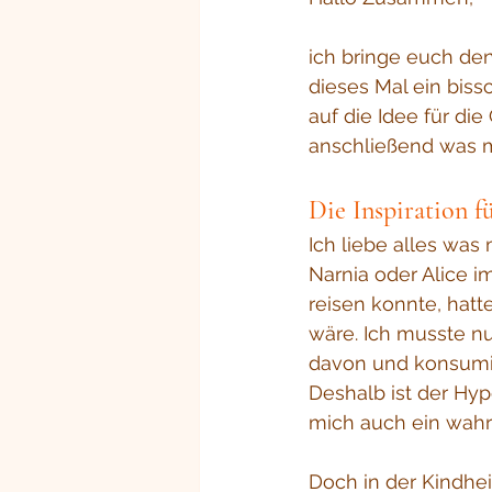
ich bringe euch de
dieses Mal ein bissc
auf die Idee für die
anschließend was mi
Die Inspiration f
Ich liebe alles was
Narnia oder Alice 
reisen konnte, hatt
wäre. Ich musste nu
davon und konsumie
Deshalb ist der Hyp
mich auch ein wahr
Doch in der Kindhe