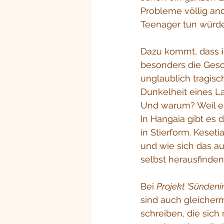
Probleme völlig and
Teenager tun würde
Dazu kommt, dass ic
besonders die Gesc
unglaublich tragisc
Dunkelheit eines L
Und warum? Weil er
In Hangaia gibt es
in Stierform. Keset
und wie sich das au
selbst herausfinden
Bei 
Projekt 'Sündenin
sind auch gleicherm
schreiben, die sich