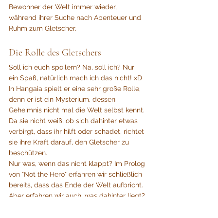
Bewohner der Welt immer wieder, 
während ihrer Suche nach Abenteuer und 
Ruhm zum Gletscher.
Die Rolle des Gletschers
Soll ich euch spoilern? Na, soll ich? Nur 
ein Spaß, natürlich mach ich das nicht! xD
In Hangaia spielt er eine sehr große Rolle, 
denn er ist ein Mysterium, dessen 
Geheimnis nicht mal die Welt selbst kennt. 
Da sie nicht weiß, ob sich dahinter etwas 
verbirgt, dass ihr hilft oder schadet, richtet 
sie ihre Kraft darauf, den Gletscher zu 
beschützen.
Nur was, wenn das nicht klappt? Im Prolog 
von "Not the Hero" erfahren wir schließlich 
bereits, dass das Ende der Welt aufbricht. 
Aber erfahren wir auch, was dahinter liegt?
Genug Mysterien für heute, bald geht es 