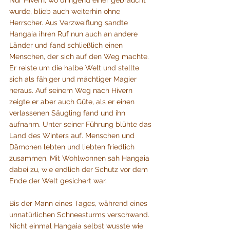
Nur Hivern, wo dringend einer gebraucht 
wurde, blieb auch weiterhin ohne 
Herrscher. Aus Verzweiflung sandte 
Hangaia ihren Ruf nun auch an andere 
Länder und fand schließlich einen 
Menschen, der sich auf den Weg machte. 
Er reiste um die halbe Welt und stellte 
sich als fähiger und mächtiger Magier 
heraus. Auf seinem Weg nach Hivern 
zeigte er aber auch Güte, als er einen 
verlassenen Säugling fand und ihn 
aufnahm. Unter seiner Führung blühte das 
Land des Winters auf. Menschen und 
Dämonen lebten und liebten friedlich 
zusammen. Mit Wohlwonnen sah Hangaia 
dabei zu, wie endlich der Schutz vor dem 
Ende der Welt gesichert war. 
Bis der Mann eines Tages, während eines 
unnatürlichen Schneesturms verschwand. 
Nicht einmal Hangaia selbst wusste wie 