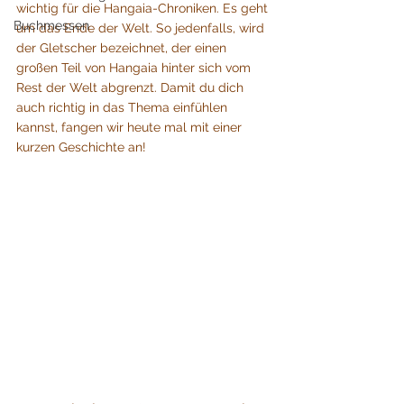
wichtig für die Hangaia-Chroniken. Es geht 
Buchmessen
um das Ende der Welt. So jedenfalls, wird 
der Gletscher bezeichnet, der einen 
großen Teil von Hangaia hinter sich vom 
Rest der Welt abgrenzt. Damit du dich 
auch richtig in das Thema einfühlen 
kannst, fangen wir heute mal mit einer 
kurzen Geschichte an!