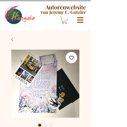
Autorenwebsite
von Jeremy C. Gotzler