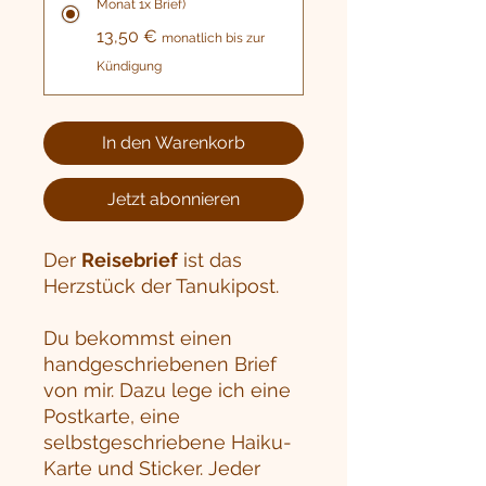
Monat 1x Brief)
13,50 €
monatlich bis zur
Kündigung
In den Warenkorb
Jetzt abonnieren
Der
Reisebrief
ist das
Herzstück der Tanukipost.
Du bekommst einen
handgeschriebenen Brief
von mir. Dazu lege ich eine
Postkarte, eine
selbstgeschriebene Haiku-
Karte und Sticker. Jeder