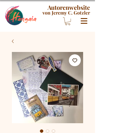
Autorenwebsite
von Jeremy C. Gotzler